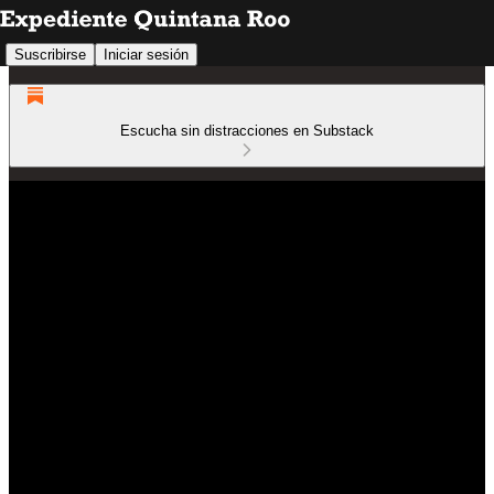
Suscribirse
Iniciar sesión
Escucha sin distracciones en Substack