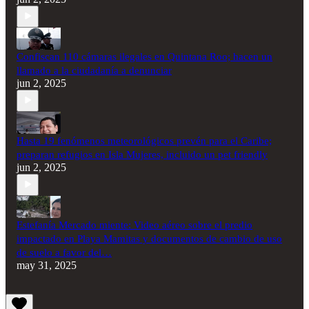
Confiscan 110 cámaras ilegales en Quintana Roo; hacen un
llamado a la ciudadanía a denunciar
jun 2, 2025
Hasta 19 fenómenos meteorológicos prevén para el Caribe;
preparan refugios en Isla Mujeres, incluido un pet friendly
jun 2, 2025
Estefanía Mercado miente: Video aéreo sobre el predio
impactado en Playa Mamitas y documentos de cambio de uso
de suelo a favor del…
may 31, 2025