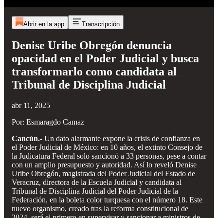
Abrir en la app
Transcripción
Denise Uribe Obregón denuncia
opacidad en el Poder Judicial y busca
transformarlo como candidata al
Tribunal de Disciplina Judicial
abr 11, 2025
Por: Esmaragdo Camaz
Cancún.-
Un dato alarmante expone la crisis de confianza en
el Poder Judicial de México: en 10 años, el extinto Consejo de
la Judicatura Federal solo sancionó a 33 personas, pese a contar
con un amplio presupuesto y autoridad. Así lo reveló Denise
Uribe Obregón, magistrada del Poder Judicial del Estado de
Veracruz, directora de la Escuela Judicial y candidata al
Tribunal de Disciplina Judicial del Poder Judicial de la
Federación, en la boleta color turquesa con el número 18. Este
nuevo organismo, creado tras la reforma constitucional de
2024, será el primero en supervisar y sancionar a ministros de