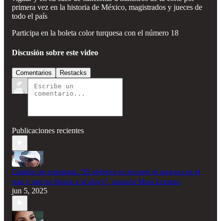
primera vez en la historia de México, magistrados y jueces de
todo el país
Participa en la boleta color turquesa con el número 18
Discusión sobre este video
Comentarios
Restacks
Publicaciones recientes
Cambio de estrategia: "El objetivo es recoger el sargazo en el
mar y que no llegue a la playa", anuncia Mara Lezama
jun 5, 2025